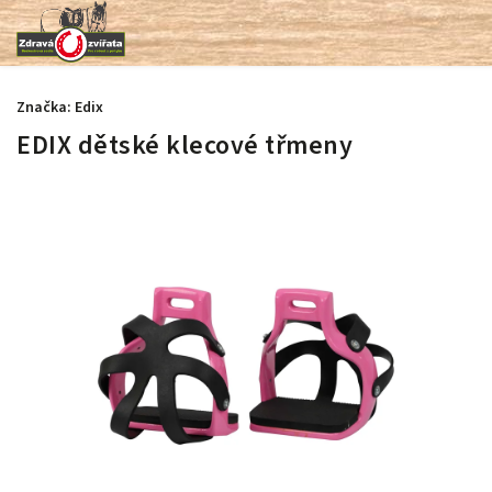
Značka:
Edix
EDIX dětské klecové třmeny