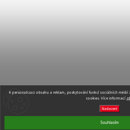
K personalizaci obsahu a reklam, poskytování funkcí sociálních médií
cookies. Více informací
z
Nastavení
Souhlasím