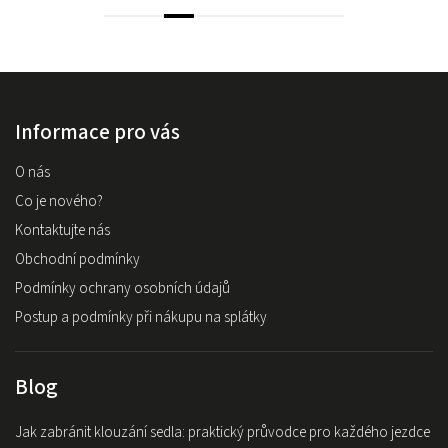
Informace pro vás
O nás
Co je nového?
Kontaktujte nás
Obchodní podmínky
Podmínky ochrany osobních údajů
Postup a podmínky při nákupu na splátky
Blog
Jak zabránit klouzání sedla: praktický průvodce pro každého jezdce