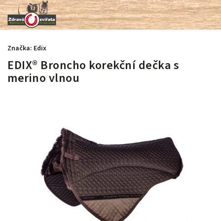
Značka:
Edix
EDIX® Broncho korekční dečka s
merino vlnou