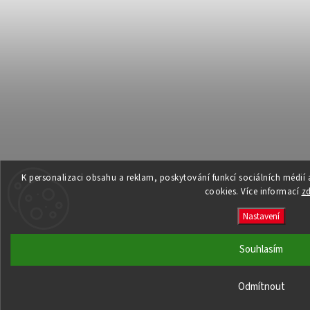
K personalizaci obsahu a reklam, poskytování funkcí sociálních médií
cookies. Více informací
z
Nastavení
Souhlasím
Odmítnout