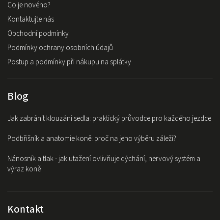
Co je nového?
Kontaktujte nás
Obchodní podmínky
Podmínky ochrany osobních údajů
Postup a podmínky při nákupu na splátky
Blog
Jak zabránit klouzání sedla: praktický průvodce pro každého jezdce
Podbřišník a anatomie koně: proč na jeho výběru záleží?
Nánosník a tlak - jak utažení ovlivňuje dýchání, nervový systém a
výraz koně
Kontakt