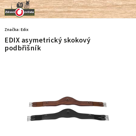
Značka:
Edix
EDIX asymetrický skokový
podbřišník