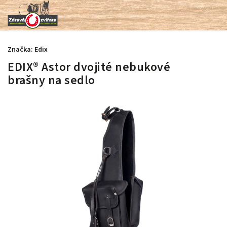
Značka:
Edix
EDIX® Astor dvojité nebukové
brašny na sedlo