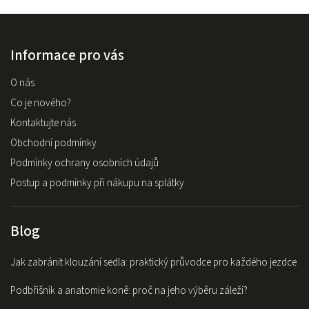
Informace pro vás
O nás
Co je nového?
Kontaktujte nás
Obchodní podmínky
Podmínky ochrany osobních údajů
Postup a podmínky při nákupu na splátky
Blog
Jak zabránit klouzání sedla: praktický průvodce pro každého jezdce
Podbřišník a anatomie koně: proč na jeho výběru záleží?