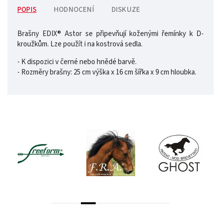
POPIS
HODNOCENÍ
DISKUZE
Brašny EDIX® Astor se připevňují koženými řemínky k D-
kroužkům. Lze použít i na kostrová sedla.
- K dispozici v černé nebo hnědé barvě.
- Rozměry brašny: 25 cm výška x 16 cm šířka x 9 cm hloubka.