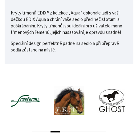
Kryty třmenů EDIX® z kolekce „Aqua“ dokonale ladí s vaší
dečkou EDIX Aqua a chrání vaše sedlo před nečistotami a
poškrábáním. Kryty třmenů jsou ideální pro uživatele mono
třmenových řemenů, jejich nasazování je opravdu snadné!
Speciální design perfektně padne na sedlo a při přepravě
sedla zůstane na místě.