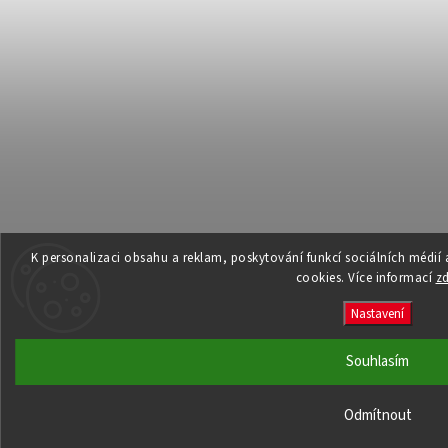
K personalizaci obsahu a reklam, poskytování funkcí sociálních médií
cookies. Více informací
z
Nastavení
Souhlasím
Odmítnout