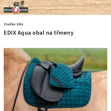
Značka:
Edix
EDIX Aqua obal na třmeny