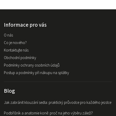
Informace pro vás
O nás
Co je nového?
Kontaktujte nás
Obchodní podmínky
Podmínky ochrany osobních údajů
Postup a podmínky při nákupu na splátky
Blog
Jak zabránit klouzání sedla: praktický průvodce pro každého jezdce
Podbřišník a anatomie koně: proč na jeho výběru záleží?