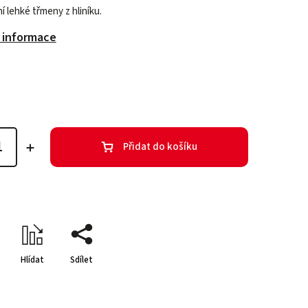
í lehké třmeny z hliníku.
í informace
Přidat do košíku
Hlídat
Sdílet