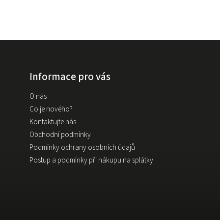
Informace pro vás
O nás
Co je nového?
Kontaktujte nás
Obchodní podmínky
Podmínky ochrany osobních údajů
Postup a podmínky při nákupu na splátky