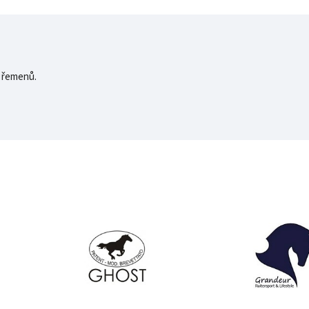
 řemenů.