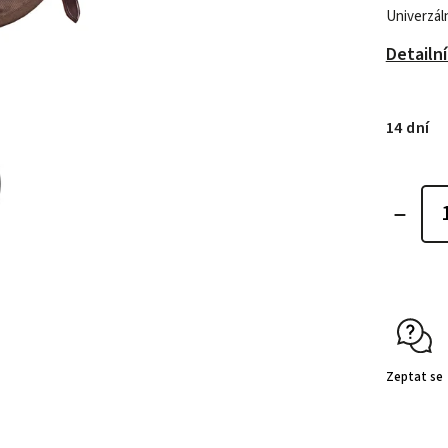
Univerzáln
Detailn
14 dní
Zeptat se