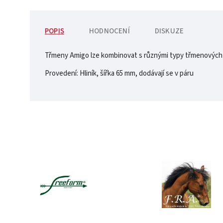
POPIS
HODNOCENÍ
DISKUZE
Třmeny Amigo lze kombinovat s různými typy třmenových
Provedení: Hliník, šířka 65 mm, dodávají se v páru