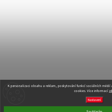
K personalizaci obsahu a reklam, poskytování funkcí sociálních médií
cookies. Více informací
z
Nastavení
Souhlasím