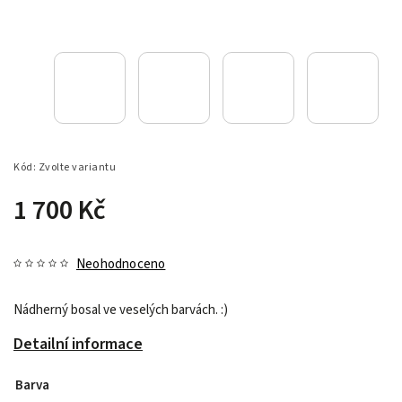
Kód:
Zvolte variantu
1 700 Kč
Neohodnoceno
Nádherný bosal ve veselých barvách. :)
Detailní informace
Barva