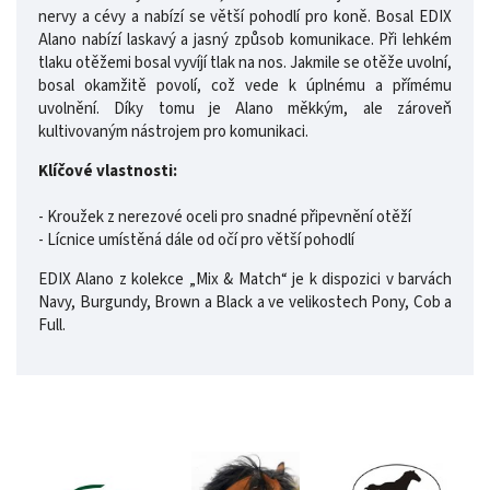
nervy a cévy a nabízí se větší pohodlí pro koně. Bosal EDIX
Alano nabízí laskavý a jasný způsob komunikace. Při lehkém
tlaku otěžemi bosal vyvíjí tlak na nos. Jakmile se otěže uvolní,
bosal okamžitě povolí, což vede k úplnému a přímému
uvolnění. Díky tomu je Alano měkkým, ale zároveň
kultivovaným nástrojem pro komunikaci.
Klíčové vlastnosti:
- Kroužek z nerezové oceli pro snadné připevnění otěží
- Lícnice umístěná dále od očí pro větší pohodlí
EDIX Alano z kolekce „Mix & Match“ je k dispozici v barvách
Navy, Burgundy, Brown a Black a ve velikostech Pony, Cob a
Full.