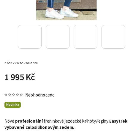
Kód:
Zvolte variantu
1 995 Kč
Neohodnoceno
Novinka
Nové
profesionální
treninkové jezdecké kalhoty/legíny
Easytrek
vybavené celosilikonovým sedem.