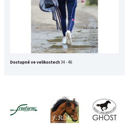
Dostupné ve velikostech
34 - 46