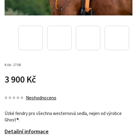
Kód:
2708
3 900 Kč
Neohodnoceno
Úzké fendry pro všechna westernová sedla, nejen od výrobce
Ghost®.
Detailní informace