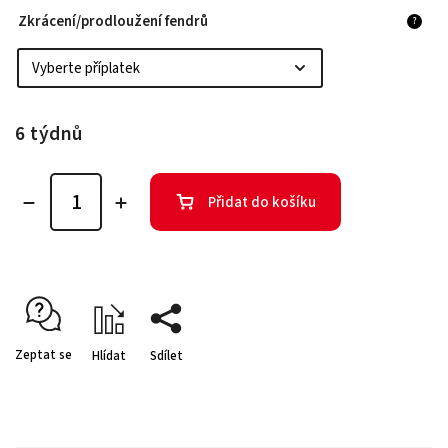
Zkrácení/prodloužení fendrů
?
6 týdnů
Přidat do košíku
Zeptat se
Hlídat
Sdílet