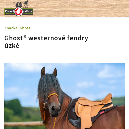
Značka:
Ghost
Ghost® westernové fendry
úzké