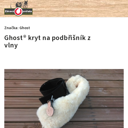
Značka:
Ghost
Ghost® kryt na podbřišník z
vlny