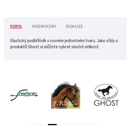
POPIS
HODNOCENÍ
DISKUZE
Elastický podbřišník v rovném jednotném tvaru. Jako vždy u
produktů Ghost si můžete vybrat vlastní velikost.