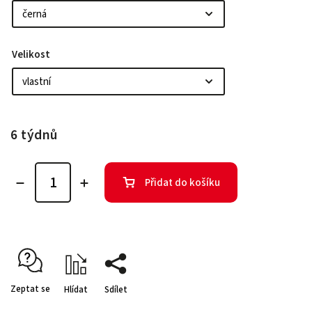
Velikost
6 týdnů
Přidat do košíku
Zeptat se
Hlídat
Sdílet