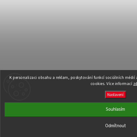
K personalizaci obsahu a reklam, poskytování funkcí sociálních médií
cookies. Více informací
z
Nastavení
Souhlasím
Odmítnout