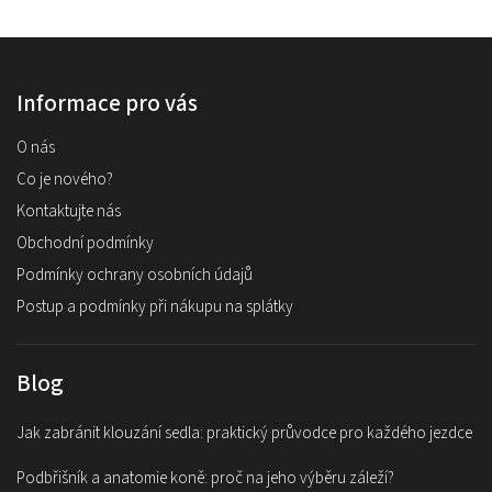
Informace pro vás
O nás
Co je nového?
Kontaktujte nás
Obchodní podmínky
Podmínky ochrany osobních údajů
Postup a podmínky při nákupu na splátky
Blog
Jak zabránit klouzání sedla: praktický průvodce pro každého jezdce
Podbřišník a anatomie koně: proč na jeho výběru záleží?