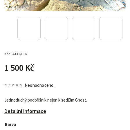
Kód:
4433/CER
1 500 Kč
Neohodnoceno
Jednoduchý podbřišník nejen k sedlům Ghost.
Detailní informace
Barva