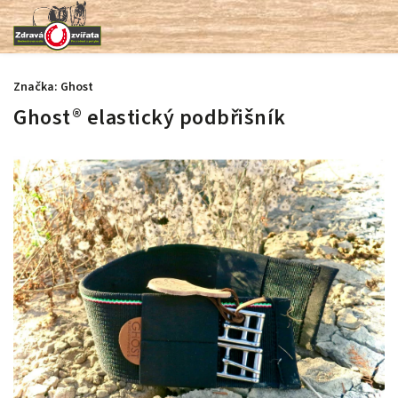
Značka:
Ghost
Ghost® elastický podbřišník