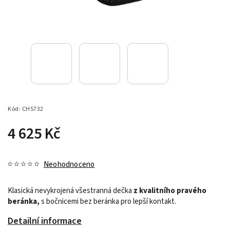
Kód:
CH5732
4 625 Kč
Neohodnoceno
Klasická nevykrojená všestranná dečka
z kvalitního pravého
beránka,
s bočnicemi bez beránka pro lepší kontakt.
Detailní informace