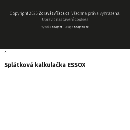
Copyright 2026
Zdravázvířata.cz
. Všechna práva vyhrazena.
Upravit nastavení cookies
Vytvořil
Shoptet
| Design
Shoptak.cz
×
Splátková kalkulačka ESSOX