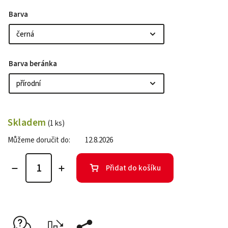
Barva
Barva beránka
Skladem
(1 ks)
Můžeme doručit do:
12.8.2026
Přidat do košíku