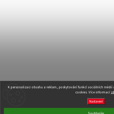
K personalizaci obsahu a reklam, poskytování funkcí sociálních médií
cookies. Více informací
z
Nastavení
Souhlasím