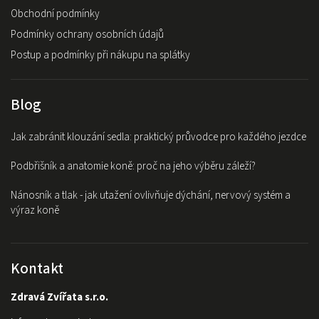
Obchodní podmínky
Podmínky ochrany osobních údajů
Postup a podmínky při nákupu na splátky
Blog
Jak zabránit klouzání sedla: praktický průvodce pro každého jezdce
Podbřišník a anatomie koně: proč na jeho výběru záleží?
Nánosník a tlak - jak utažení ovlivňuje dýchání, nervový systém a
výraz koně
Kontakt
Zdravá Zvířata s.r.o.