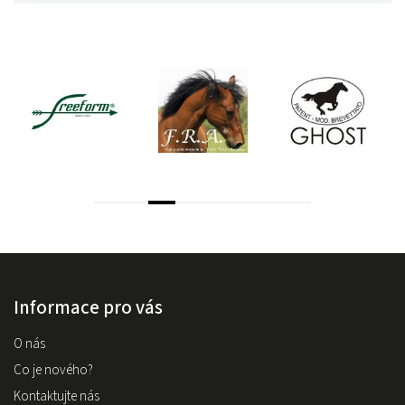
Informace pro vás
O nás
Co je nového?
Kontaktujte nás