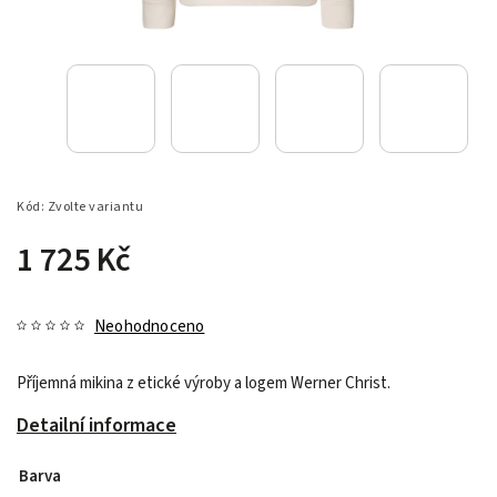
Kód:
Zvolte variantu
1 725 Kč
Neohodnoceno
Příjemná mikina z etické výroby a logem Werner Christ.
Detailní informace
Barva