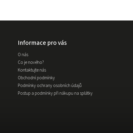
Informace pro vás
O nás
Co je nového?
Kontaktujte nás
Obchodní podmínky
Podmínky ochrany osobních údajů
Postup a podmínky při nákupu na splátky