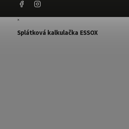
Facebook
Instagram
×
Splátková kalkulačka ESSOX