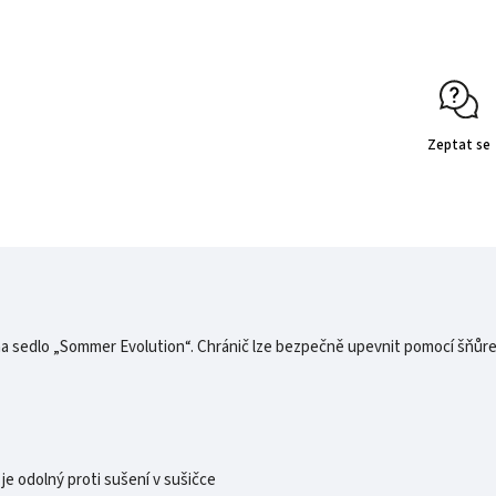
Zeptat se
 na sedlo „Sommer Evolution“. Chránič lze bezpečně upevnit pomocí šňůre
 je odolný proti sušení v sušičce