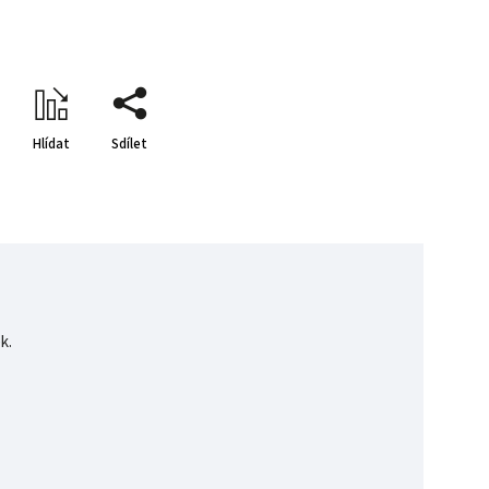
Hlídat
Sdílet
k.