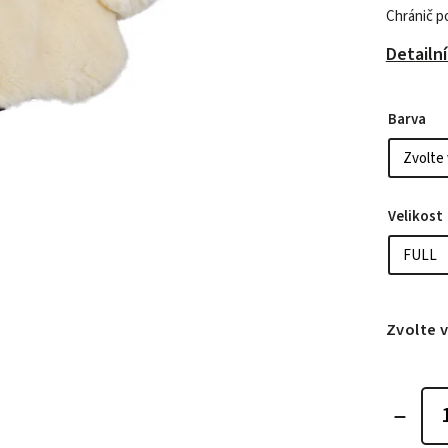
Chránič p
Detailn
Barva
Velikost
Zvolte 