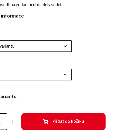
osedlí na enduranční modely sedel.
í informace
variantu
Přidat do košíku