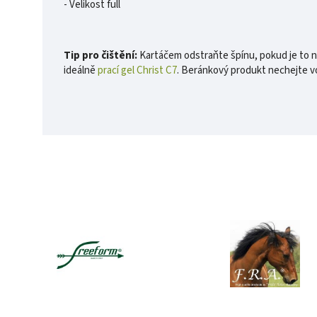
- Velikost full
Tip pro čištění:
Kartáčem odstraňte špínu, pokud je to nu
ideálně
prací gel Christ C7
. Beránkový produkt nechejte v