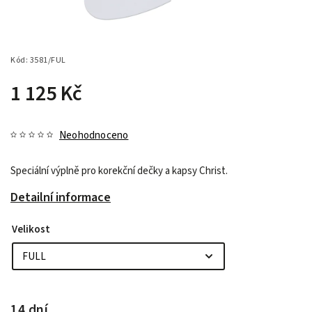
Kód:
3581/FUL
1 125 Kč
Neohodnoceno
Speciální výplně pro korekční dečky a kapsy Christ.
Detailní informace
Velikost
14 dní