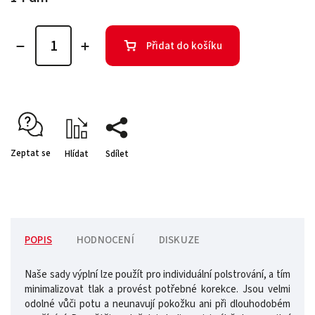
Přidat do košíku
Zeptat se
Hlídat
Sdílet
POPIS
HODNOCENÍ
DISKUZE
Naše sady výplní lze použít pro individuální polstrování, a tím
minimalizovat tlak a provést potřebné korekce. Jsou velmi
odolné vůči potu a neunavují pokožku ani při dlouhodobém