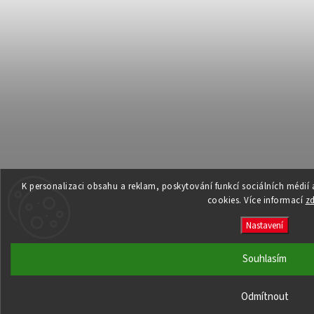
K personalizaci obsahu a reklam, poskytování funkcí sociálních médií
cookies. Více informací
z
Nastavení
Souhlasím
Odmítnout