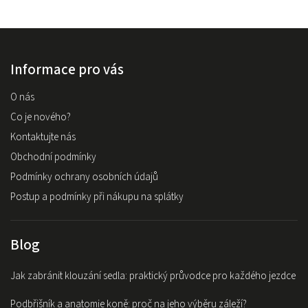
Informace pro vás
O nás
Co je nového?
Kontaktujte nás
Obchodní podmínky
Podmínky ochrany osobních údajů
Postup a podmínky při nákupu na splátky
Blog
Jak zabránit klouzání sedla: praktický průvodce pro každého jezdce
Podbřišník a anatomie koně: proč na jeho výběru záleží?