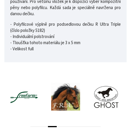
používání. Pro většinu vložek je k dispozici výběr kompozitní
pěny nebo polyfilcu. Každá sada je speciálně navržena pro
danou dečku.
- Polyfilcové výplně pro podsedlovou dečku R Ultra Triple
(číslo položky 5182)
- Individuální polstrování
- Tloušťka tohoto materiálu je 3 x 5 mm
- Velikost full