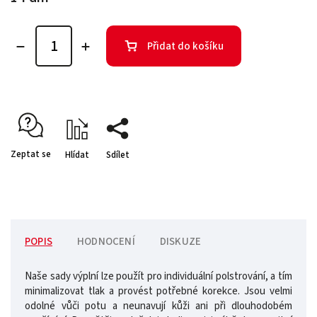
Přidat do košíku
Zeptat se
Hlídat
Sdílet
POPIS
HODNOCENÍ
DISKUZE
Naše sady výplní lze použít pro individuální polstrování, a tím
minimalizovat tlak a provést potřebné korekce. Jsou velmi
odolné vůči potu a neunavují kůži ani při dlouhodobém