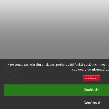
K personalizaci obsahu a reklam, poskytování funkcí sociálních médií
cookies. Více informací
z
Nastavení
Souhlasím
Odmítnout