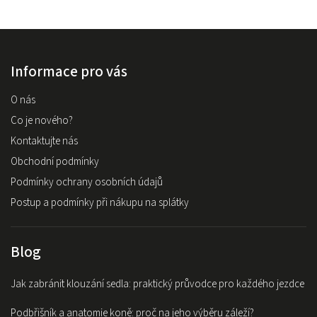
Informace pro vás
O nás
Co je nového?
Kontaktujte nás
Obchodní podmínky
Podmínky ochrany osobních údajů
Postup a podmínky při nákupu na splátky
Blog
Jak zabránit klouzání sedla: praktický průvodce pro každého jezdce
Podbřišník a anatomie koně: proč na jeho výběru záleží?