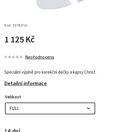
Kód:
3578/FUL
1 125 Kč
Neohodnoceno
Speciální výplně pro korekční dečky a kapsy Christ.
Detailní informace
Velikost
14 dní