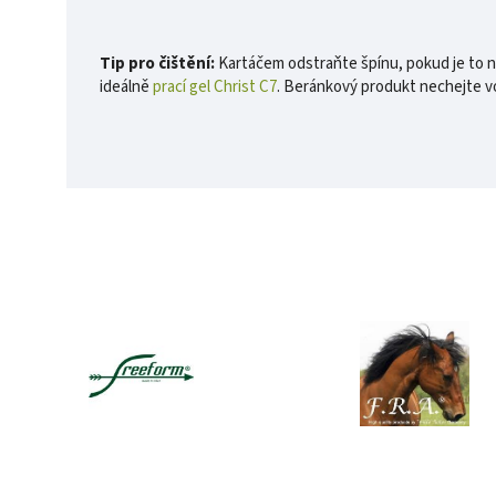
Tip pro čištění:
Kartáčem odstraňte špínu, pokud je to nu
ideálně
prací gel Christ C7
. Beránkový produkt nechejte v