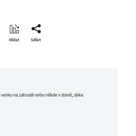
Hlídat
Sdílet
či, venku na zahradě nebo někde v domě, deka