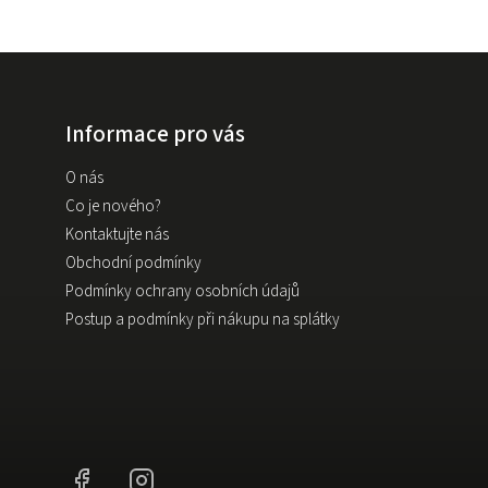
Informace pro vás
O nás
Co je nového?
Kontaktujte nás
Obchodní podmínky
Podmínky ochrany osobních údajů
Postup a podmínky při nákupu na splátky
Facebook
Instagram