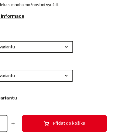
deka s mnoha možnostmi využití.
í informace
variantu
Přidat do košíku