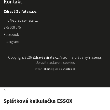
Kontakt
Zdravá Zvířata s.r.o.
info
@
zdravazvirata.cz
775 600 075
Facebook
Instagram
Copyright 2026
Zdravázvířata.cz
. Všechna práva vyhrazena.
Upravit nastavení cookies
Vytvořil
Shoptet
| Design
Shoptak.cz
×
Splátková kalkulačka ESSOX