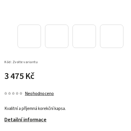
Kód:
Zvolte variantu
3 475 Kč
Neohodnoceno
Kvalitní a příjemná korekční kapsa.
Detailní informace