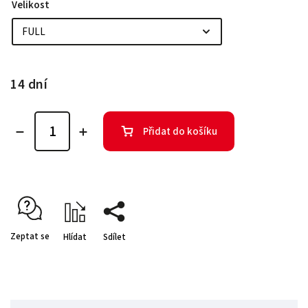
Velikost
14 dní
Přidat do košíku
Zeptat se
Hlídat
Sdílet