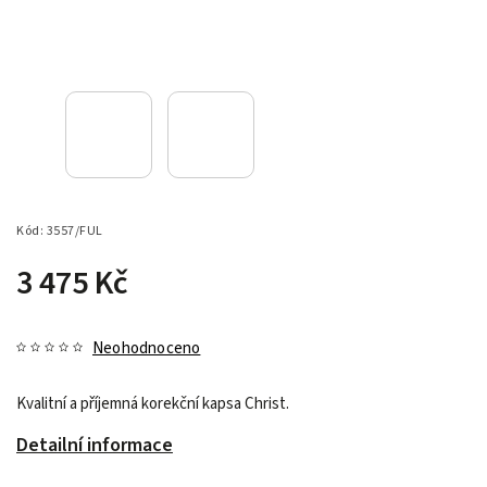
Kód:
3557/FUL
3 475 Kč
Neohodnoceno
Kvalitní a příjemná korekční kapsa Christ.
Detailní informace