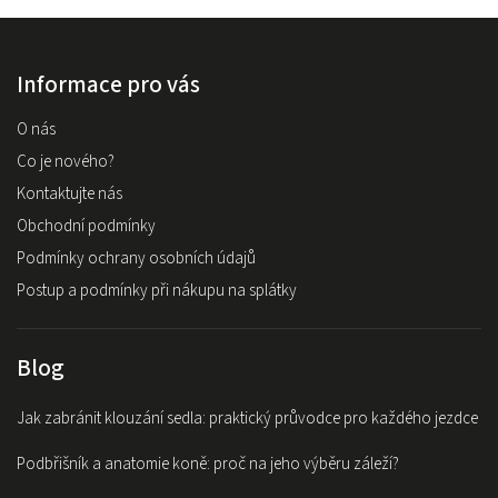
Informace pro vás
O nás
Co je nového?
Kontaktujte nás
Obchodní podmínky
Podmínky ochrany osobních údajů
Postup a podmínky při nákupu na splátky
Blog
Jak zabránit klouzání sedla: praktický průvodce pro každého jezdce
Podbřišník a anatomie koně: proč na jeho výběru záleží?