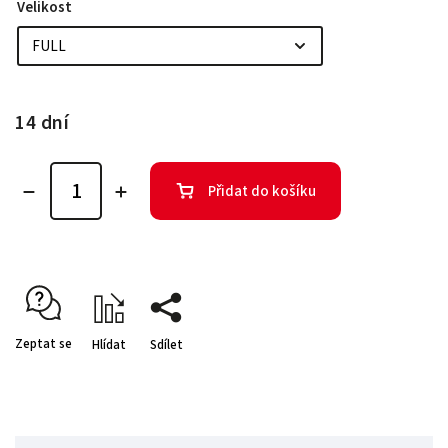
Velikost
14 dní
Přidat do košíku
Zeptat se
Hlídat
Sdílet