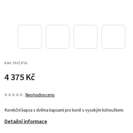
Kód:
3527/FUL
4 375 Kč
Neohodnoceno
Korekční kapsa s dvěma kapsami pro koně s vysokým kohoutkem.
Detailní informace