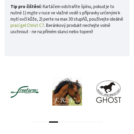
Tip pro čištění:
Kartáčem odstraňte špínu, pokud je to
nutné 1) myjte v ruce ve vlažné vodě s přípravky určenými k
mytí ovčí kůže, 2) perte na max 30 stupňů, používejte ideálně
prací gel Christ C7
. Beránkový produkt nechejte volně
uschnout - ne na přímém slunci nebo topení!