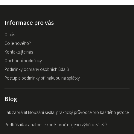
Informace pro vás
O nás
Co je nového?
Kontaktujte nás
Obchodní podmínky
Podmínky ochrany osobních údajů
Postup a podmínky při nákupu na splátky
Blog
Jak zabránit klouzání sedla: praktický průvodce pro každého jezdce
Podbřišník a anatomie koně: proč na jeho výběru záleží?