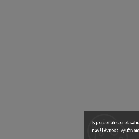
K personalizaci obsahu
návštěvnosti využívám