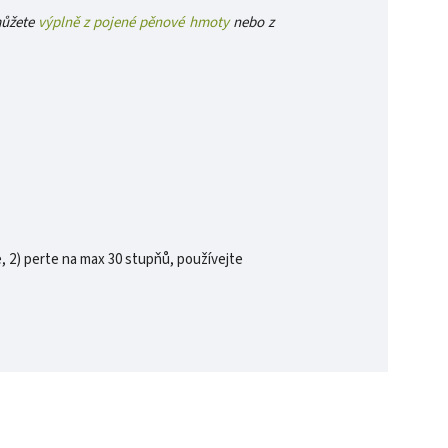
můžete
výplně z pojené pěnové hmoty
nebo z
, 2) perte na max 30 stupňů, používejte