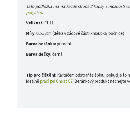
Tato podložka má na každé straně 2 kapsy s možností vlo
polyfilcu
.
Velikost:
FULL
Míry
: 66x52cm (délka v zádové části xhloubka bočnice)
Barva beránka:
přírodní
Barva dečky:
černá
Tip pro čištění:
Kartáčem odstraňte špínu, pokud je to nu
ideálně
prací gel Christ C7
. Beránkový produkt nechejte v