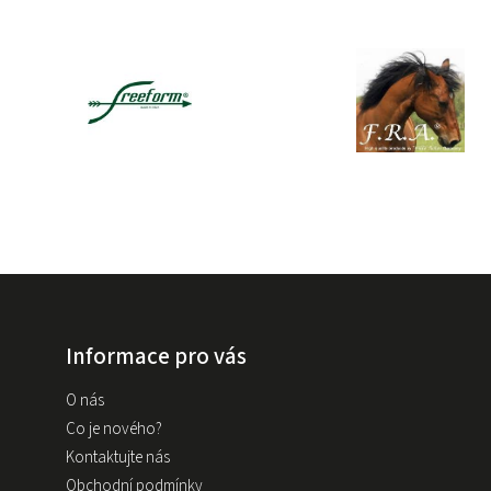
Informace pro vás
O nás
Co je nového?
Kontaktujte nás
Obchodní podmínky