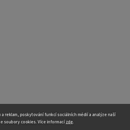
 a reklam, poskytování funkcí sociálních médií a analýze naší
e soubory cookies. Více informací
zde
.