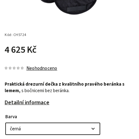
Kód:
CH5724
4 625 Kč
Neohodnoceno
Praktická drezurní dečka
z kvalitního pravého beránka s
lemem,
s bočnicemi bez beránka.
Detailní informace
Barva