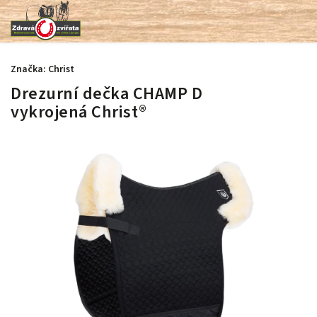
Značka:
Christ
Drezurní dečka CHAMP D
vykrojená Christ®