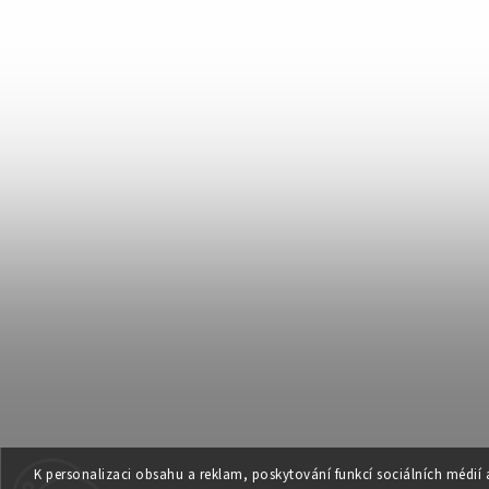
K personalizaci obsahu a reklam, poskytování funkcí sociálních médií