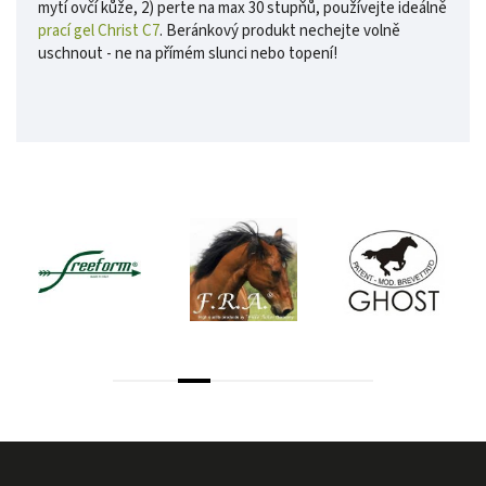
mytí ovčí kůže, 2) perte na max 30 stupňů, používejte ideálně
prací gel Christ C7
. Beránkový produkt nechejte volně
uschnout - ne na přímém slunci nebo topení!