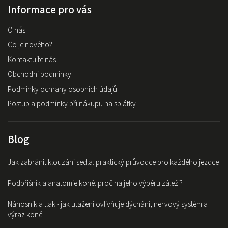
Informace pro vás
O nás
Co je nového?
Kontaktujte nás
Obchodní podmínky
Podmínky ochrany osobních údajů
Postup a podmínky při nákupu na splátky
Blog
Jak zabránit klouzání sedla: praktický průvodce pro každého jezdce
Podbřišník a anatomie koně: proč na jeho výběru záleží?
Nánosník a tlak - jak utažení ovlivňuje dýchání, nervový systém a
výraz koně