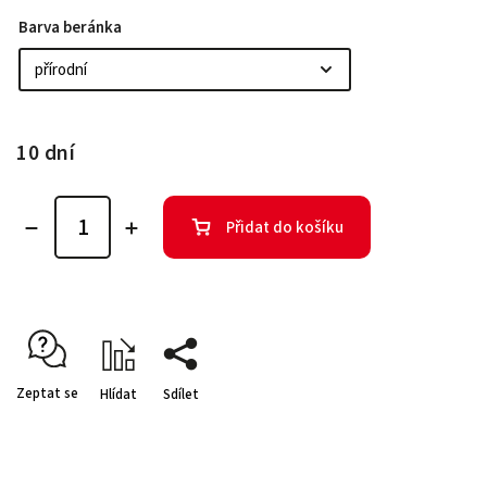
Barva beránka
10 dní
Přidat do košíku
Zeptat se
Hlídat
Sdílet