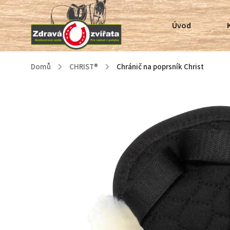
Úvod
Domů
/
CHRIST®
/
Chránič na poprsník Christ