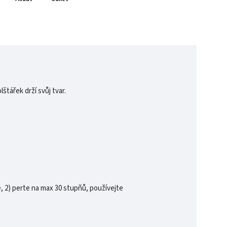
tářek drží svůj tvar.
, 2) perte na max 30 stupňů, používejte