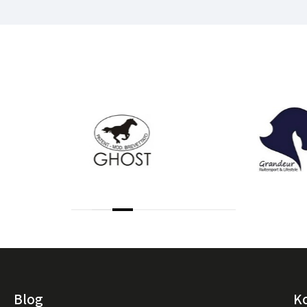
Blog
K