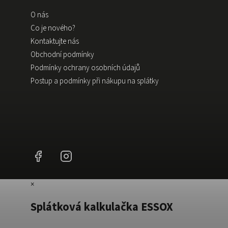
O nás
Co je nového?
Kontaktujte nás
Obchodní podmínky
Podmínky ochrany osobních údajů
Postup a podmínky při nákupu na splátky
Facebook
Instagram
×
Splátková kalkulačka ESSOX