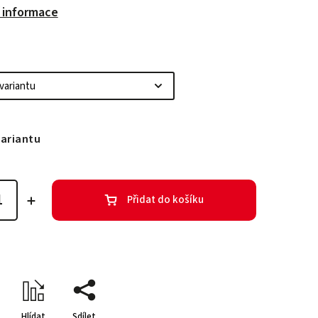
í informace
variantu
Přidat do košíku
Hlídat
Sdílet