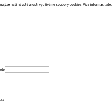
 analýze naší návštěvnosti využíváme soubory cookies. Více informací
zde
.
ole
.cz