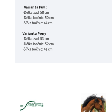
Varianta Full
:
-Délka zad: 58 cm
-Délka bočnic: 50 cm
-Šířka bočnic: 44 cm
Varianta Pony
-Délka zad: 53 cm
-Délka bočnic: 52 cm
-Šířka bočnic: 41 cm