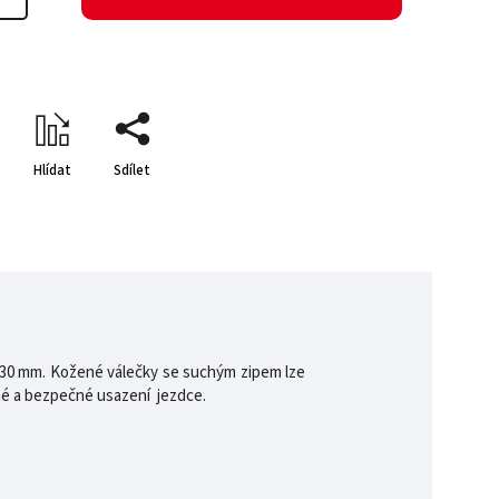
Hlídat
Sdílet
je 30 mm. Kožené válečky se suchým zipem lze
lné a bezpečné usazení jezdce.