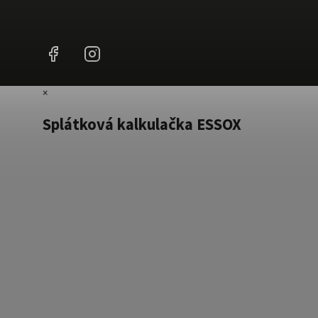
Facebook
Instagram
×
Splátková kalkulačka ESSOX