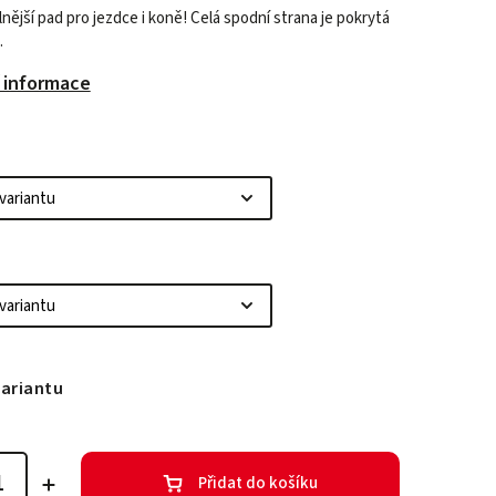
ější pad pro jezdce i koně! Celá spodní strana je pokrytá
.
í informace
variantu
Přidat do košíku