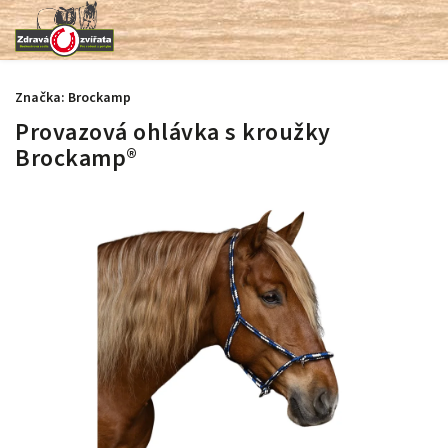
Značka:
Brockamp
Provazová ohlávka s kroužky
Brockamp®