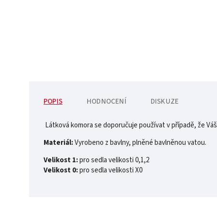
POPIS
HODNOCENÍ
DISKUZE
Látková komora se doporučuje používat v případě, že Váš 
Materiál:
Vyrobeno z bavlny, plněné bavlněnou vatou.
Velikost 1:
pro sedla velikosti 0,1,2
Velikost 0:
pro sedla velikosti X0