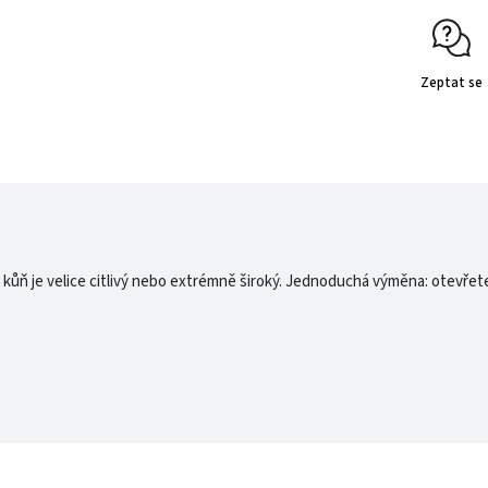
Zeptat se
kůň je velice citlivý nebo extrémně široký. Jednoduchá výměna: otevřet