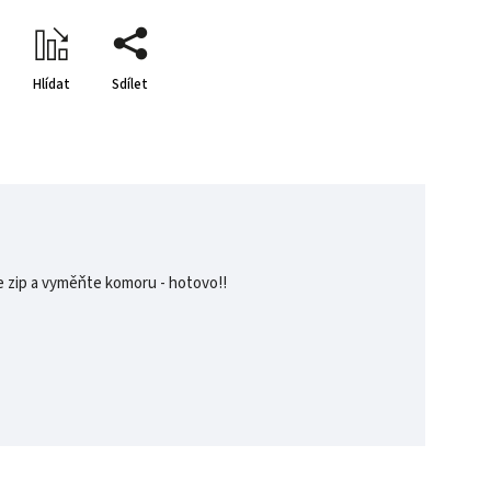
Hlídat
Sdílet
e zip a vyměňte komoru - hotovo!!