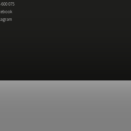
 600 075
cebook
stagram