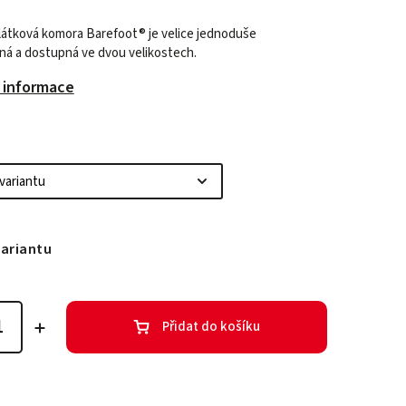
átková komora Barefoot® je velice jednoduše
ná a dostupná ve dvou velikostech.
í informace
variantu
Přidat do košíku