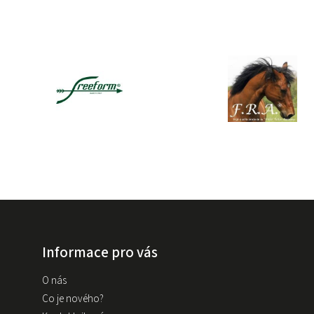
Informace pro vás
O nás
Co je nového?