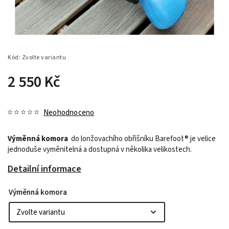
Kód:
Zvolte variantu
2 550 Kč
Neohodnoceno
Výměnná komora
do lonžovachího obřišníku Barefoot® je velice
jednoduše vyměnitelná a dostupná v několika velikostech.
Detailní informace
Výměnná komora