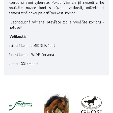
kterou si sami vyberete. Pokud Vám ale již nesedí či ho
pouíváte navíce koní s různou velikostí, můžete si
samostatně dokoupit další velikosti komor.
Jednoduchá výměna: otevřete zip a vyměňte komoru -
hotovo!!
Velikosti:
střední komora MIDDLE: šedá
široká komora WIDE: červená
komora XXL: modrá