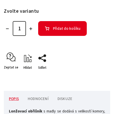
Zvolte variantu
Přidat do košíku
Zeptat se
Hlídat
Sdílet
POPIS
HODNOCENÍ
DISKUZE
Lonžovací obřišník
s madly se dodává s velikostí komory,