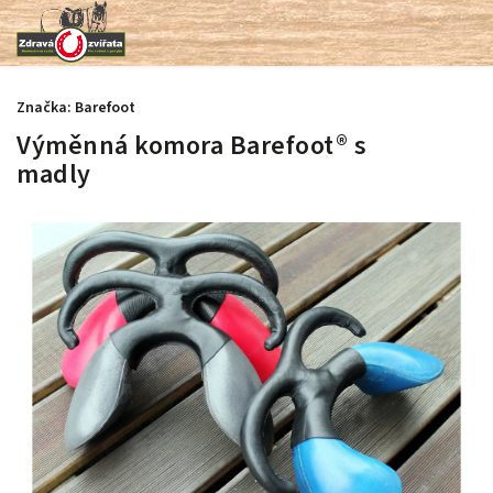
Značka:
Barefoot
Výměnná komora Barefoot® s
madly