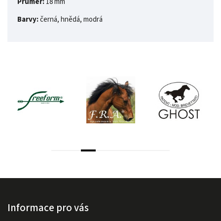
Průměr:
18 mm
Barvy:
černá, hnědá, modrá
Informace pro vás