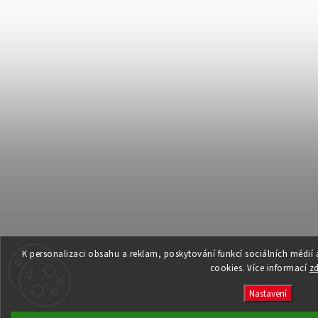
K personalizaci obsahu a reklam, poskytování funkcí sociálních médií
cookies. Více informací
z
Nastavení