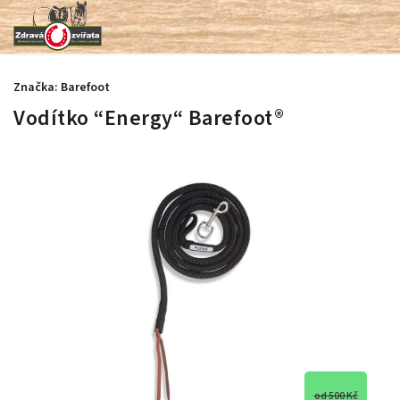
Značka:
Barefoot
Vodítko “Energy“ Barefoot®
od 500 Kč