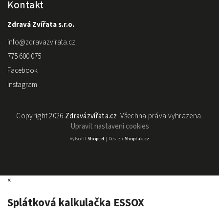
Kontakt
Zdravá Zvířata s.r.o.
info
@
zdravazvirata.cz
775 600 075
Facebook
Instagram
Copyright 2026
Zdravázvířata.cz
. Všechna práva vyhrazena.
Upravit nastavení cookies
Vytvořil
Shoptet
| Design
Shoptak.cz
×
Splátková kalkulačka ESSOX