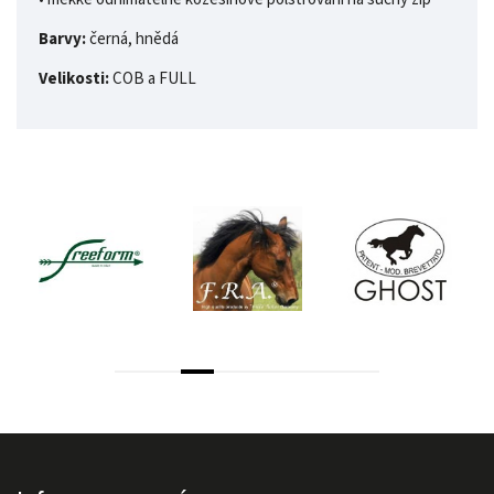
Barvy:
černá, hnědá
Velikosti:
COB a FULL