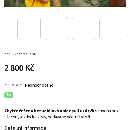
Kód:
Zvolte variantu
2 800 Kč
Neohodnoceno
Tip
Chytře řešená bezudidlová a sidepull uzdečka
vhodná pro
všechny jezdecké styly, dodává se včetně otěží.
Detailní informace