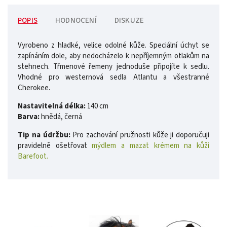
POPIS
HODNOCENÍ
DISKUZE
Vyrobeno z hladké, velice odolné kůže. Speciální úchyt se
zapínáním dole, aby nedocházelo k nepříjemným otlakům na
stehnech. Třmenové řemeny jednoduše připojíte k sedlu.
Vhodné pro westernová sedla Atlantu a všestranné
Cherokee.
Nastavitelná délka:
140 cm
Barva:
hnědá, černá
Tip na údržbu:
Pro zachování pružnosti kůže ji doporučuji
pravidelně ošetřovat
mýdlem a mazat krémem na kůži
Barefoot.