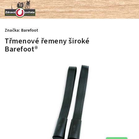
Značka:
Barefoot
Třmenové řemeny široké
Barefoot®