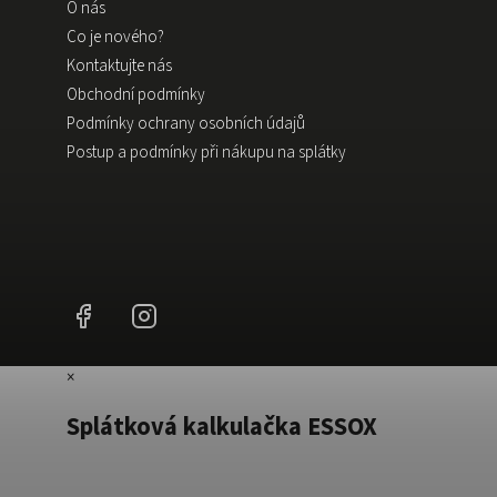
O nás
Co je nového?
Kontaktujte nás
Obchodní podmínky
Podmínky ochrany osobních údajů
Postup a podmínky při nákupu na splátky
Facebook
Instagram
×
Splátková kalkulačka ESSOX