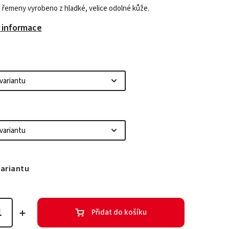
 řemeny v
yrobeno z hladké, velice odolné kůže.
í informace
variantu
Přidat do košíku