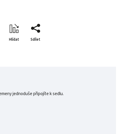
Hlídat
Sdílet
emeny jednoduše připojíte k sedlu.