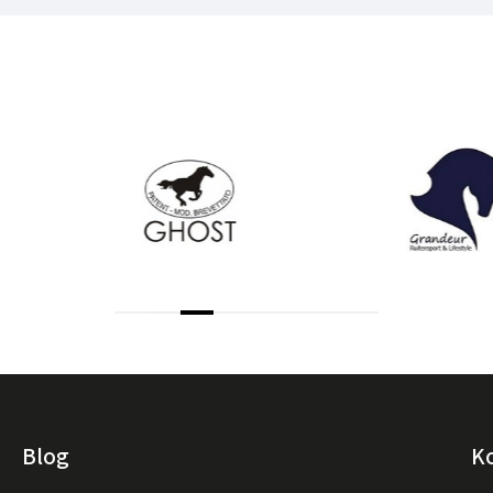
Blog
K