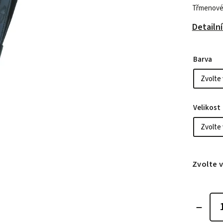
Třmenové
Detailn
Barva
Velikost
Zvolte 