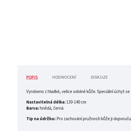
POPIS
HODNOCENÍ
DISKUZE
Vyrobeno z hladké, velice odolné kůže. Speciální úchyt s
Nastavitelná délka:
130-140 cm
Barva:
hnědá, černá
Tip na údržbu:
Pro zachování pružnosti kůže ji doporuču