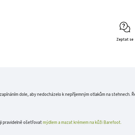
Zeptat se
e zapínáním dole, aby nedocházelo k nepříjemným otlakům na stehnech. Ř
ji pravidelně ošetřovat
mýdlem a mazat krémem na kůži Barefoot.