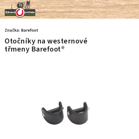
Značka:
Barefoot
Otočníky na westernové
třmeny Barefoot®