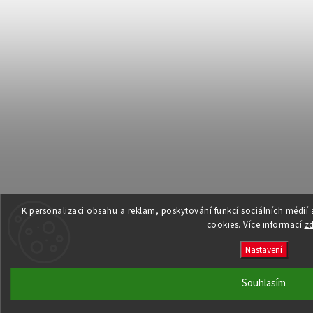
K personalizaci obsahu a reklam, poskytování funkcí sociálních médií
cookies. Více informací
z
Nastavení
Souhlasím