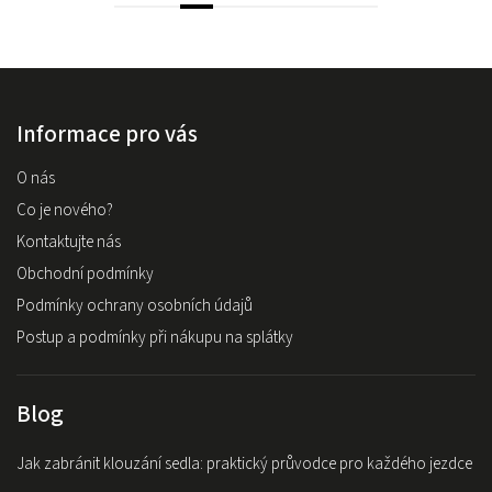
Informace pro vás
O nás
Co je nového?
Kontaktujte nás
Obchodní podmínky
Podmínky ochrany osobních údajů
Postup a podmínky při nákupu na splátky
Blog
Jak zabránit klouzání sedla: praktický průvodce pro každého jezdce