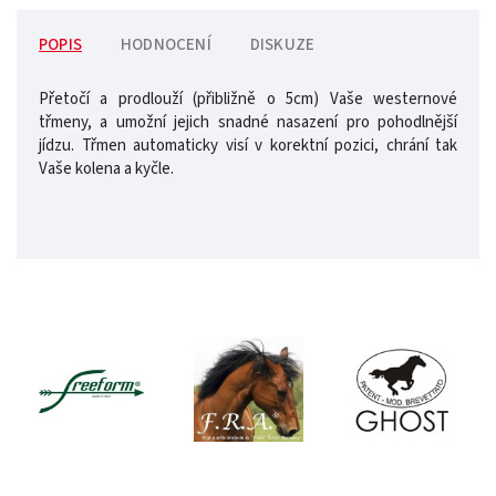
POPIS
HODNOCENÍ
DISKUZE
Přetočí a prodlouží (přibližně o 5cm) Vaše westernové
třmeny, a umožní jejich snadné nasazení pro pohodlnější
jídzu. Třmen automaticky visí v korektní pozici, chrání tak
Vaše kolena a kyčle.