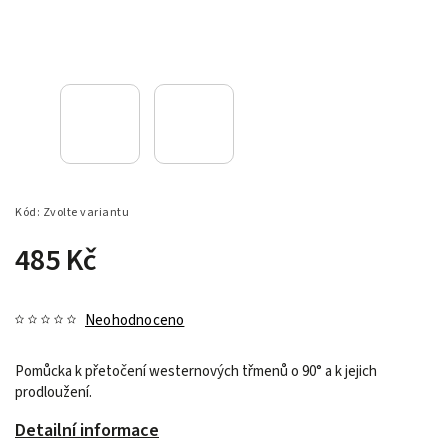
Kód:
Zvolte variantu
485 Kč
Neohodnoceno
Pomůcka k přetočení westernových třmenů o 90° a k jejich
prodloužení.
Detailní informace