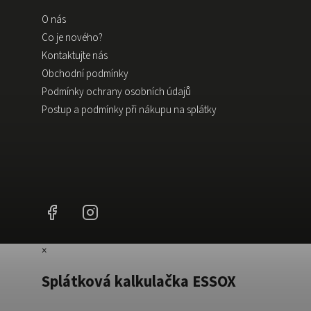
O nás
Co je nového?
Kontaktujte nás
Obchodní podmínky
Podmínky ochrany osobních údajů
Postup a podmínky při nákupu na splátky
Facebook
Instagram
×
Splátková kalkulačka ESSOX