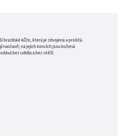
razilské kůže, která je zdvojená a prošitá.
 nastavit; na jejich koncích jsou kožená
dává bez udidla a bez otěží.