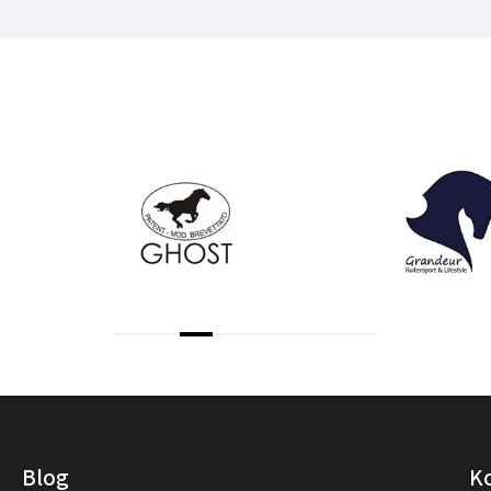
Blog
K