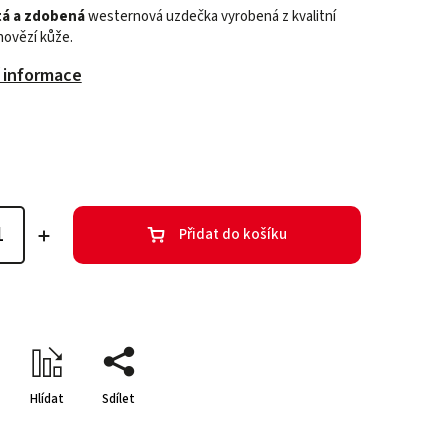
tá a zdobená
westernová uzdečka vyrobená z kvalitní
 hovězí kůže.
í informace
Přidat do košíku
Hlídat
Sdílet