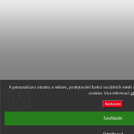
K personalizaci obsahu a reklam, poskytování funkcí sociálních médií
cookies. Více informací
z
Nastavení
Souhlasím