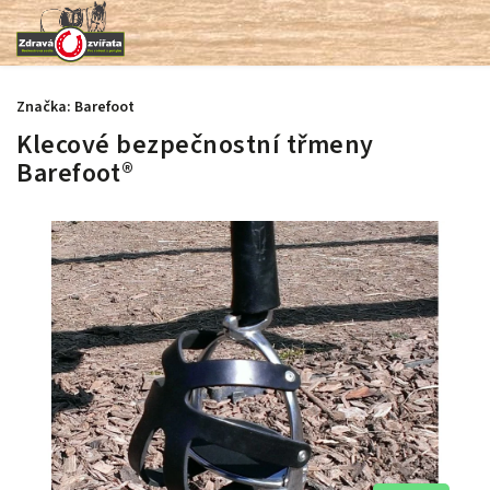
Značka:
Barefoot
Klecové bezpečnostní třmeny
Barefoot®