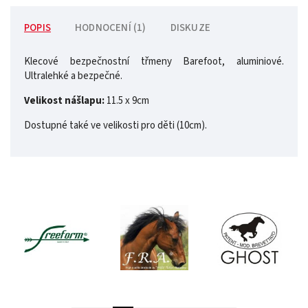
POPIS
HODNOCENÍ (1)
DISKUZE
Klecové bezpečnostní třmeny Barefoot, aluminiové.
Ultralehké a bezpečné.
Velikost nášlapu:
11.5 x 9cm
Dostupné také ve velikosti pro děti (10cm).