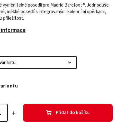
 vyměnitelné posedlí pro Madrid Barefoot
®. Jednoduše
né, měkké posedlí s integrovanými kolenními opěrkami,
 příležitost.
í informace
variantu
Přidat do košíku