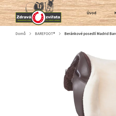
Úvod
Domů
/
BAREFOOT®
/
Beránkové posedlí Madrid Bar