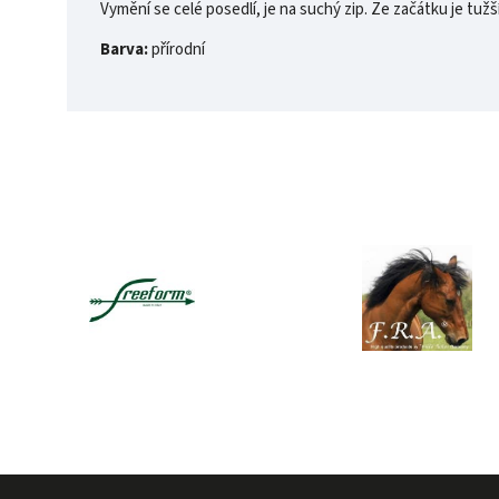
Vymění se celé posedlí, je na suchý zip. Ze začátku je tužší
Barva:
přírodní