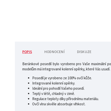
POPIS
HODNOCENÍ
DISKUZE
Beránkové posedlí bylo vyrobeno pro Vaše maximální poho
modelům má integrované kolenní opěrky, které Vás usadí.
Posedlí je vyrobeno ze 100% ovčí kůže.
Integrované kolenní opěrky.
Ideální pro pohodlí Vašeho posedí.
Teplý v létě, chladný v zimě.
Regulace teploty díky přírodnímu materiálu.
Ovčí vlna skvěle absorbuje vlhkost.