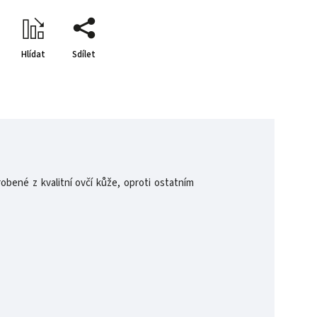
Hlídat
Sdílet
obené z kvalitní ovčí kůže, oproti ostatním