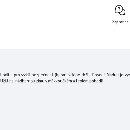
Zeptat se
dlí a pro vyšší bezpečnost (beránek lépe drží). Posedlí Madrid je vyr
 Užijte si nádhernou zimu v měkkoučkém a teplém pohodlí.