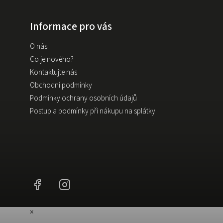
Informace pro vás
O nás
Co je nového?
Kontaktujte nás
Obchodní podmínky
Podmínky ochrany osobních údajů
Postup a podmínky při nákupu na splátky
Facebook
Instagram
×