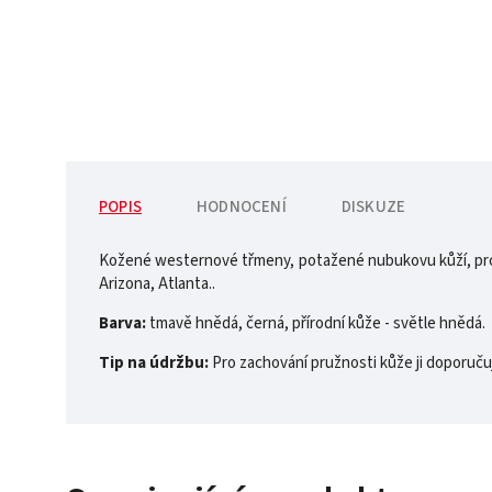
POPIS
HODNOCENÍ
DISKUZE
Kožené westernové třmeny, potažené nubukovu kůží, pros
Arizona, Atlanta..
Barva:
tmavě hnědá, černá, přírodní kůže - světle hnědá.
Tip na údržbu:
Pro zachování pružnosti kůže ji doporuču