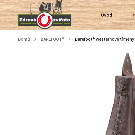
Úvod
Domů
/
BAREFOOT®
/
Barefoot® westernové třmeny 