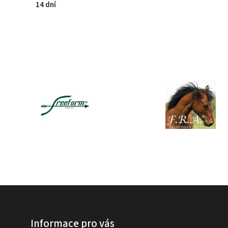
14 dní
Informace pro vás