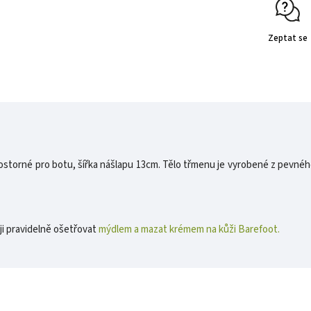
Zeptat se
torné pro botu, šířka nášlapu 13cm. Tělo třmenu je vyrobené z pevného
ji pravidelně ošetřovat
mýdlem a mazat krémem na kůži Barefoot.