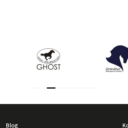
Blog
K