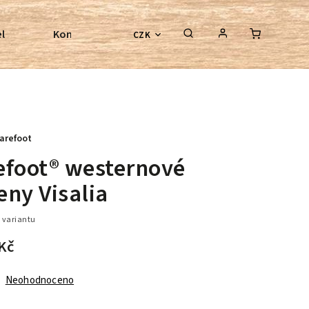
l
Kontroly bezkostrových sedel
Poradenství
CZK
arefoot
efoot® westernové
eny Visalia
 variantu
Kč
Neohodnoceno