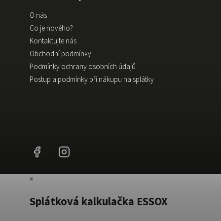
O nás
Co je nového?
Kontaktujte nás
Obchodní podmínky
Podmínky ochrany osobních údajů
Postup a podmínky při nákupu na splátky
Facebook
Instagram
×
Splátková kalkulačka ESSOX