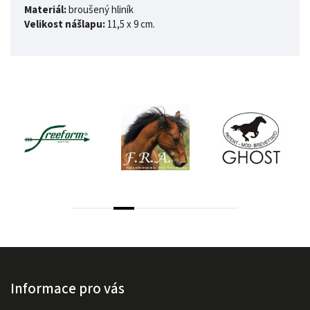
Materiál:
broušený hliník
Velikost nášlapu:
11,5 x 9 cm.
Informace pro vás