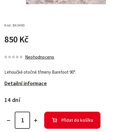
Kód:
BA5480
850 Kč
Neohodnoceno
Lehoučké otočné třmeny Barefoot 90°.
Detailní informace
14 dní
Přidat do košíku