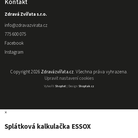
Kontakt
Zdravá Zvířata s.r.o.
info
@
zdravazvirata.cz
775 600 075
Facebook
Instagram
Copyright 2026
Zdravázvířata.cz
. Všechna práva vyhrazena.
Upravit nastavení cookies
Vytvořil
Shoptet
| Design
Shoptak.cz
×
Splátková kalkulačka ESSOX